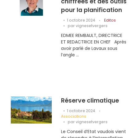
chiffrées et des outils
pour la planification
1 octobre 2024
Editos
par
vignesetvergers
EDMEE REMBAULT, DIRECTRICE
ET REDACTRICE EN CHEF Après
avoir parlé de Lavaux sous
l’angle ...
Réserve climatique
1 octobre 2024
Associations
par
vignesetvergers
Le Conseil d’Etat vaudois vient