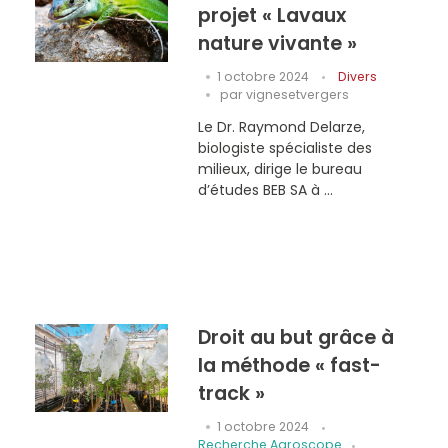
projet « Lavaux
nature vivante »
1 octobre 2024
Divers
par
vignesetvergers
Le Dr. Raymond Delarze,
biologiste spécialiste des
milieux, dirige le bureau
d’études BEB SA à ...
Droit au but grâce à
la méthode « fast-
track »
1 octobre 2024
Recherche Agroscope