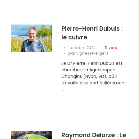
Pierre-Henri Dubuis :
le cuivre
1 octobre 2024
Divers
par
vignesetvergers
Le Dr Pierre-Henri Dubuis est
chercheur à Agroscope-
Changins (Nyon, VD), où il
travaille plus particulièrement
...
Raymond Delarze : Le