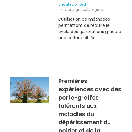
uncategorized
par
vignesetvergers
L’utilisation de méthodes
permettant de réduire le
cycle des générations grâce à
une culture ciblée ...
Premières
expériences avec des
porte-greffes
tolérants aux
maladies du
dépérissement du
poirier et de la