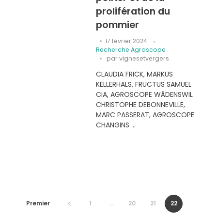
prolifération du
pommier
17 février 2024
Recherche Agroscope
par
vignesetvergers
CLAUDIA FRICK, MARKUS
KELLERHALS, FRUCTUS SAMUEL
CIA, AGROSCOPE WÄDENSWIL
CHRISTOPHE DEBONNEVILLE,
MARC PASSERAT, AGROSCOPE
CHANGINS ...
Premier
1
...
20
21
22