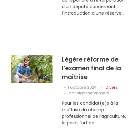
de répondre à l’interpellation
d’un député concernant
l’introduction d’une réserve ...
Légère réforme de
l’examen final de la
maîtrise
1 octobre 2024
Divers
par
vignesetvergers
Pour les candidat(e)s à la
maîtrise du champ
professionnel de l’agriculture,
le point fort de ...