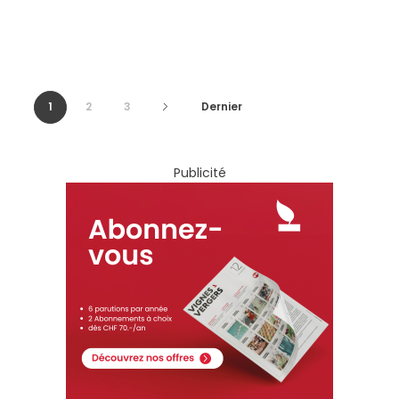
1
2
3
Dernier
Publicité