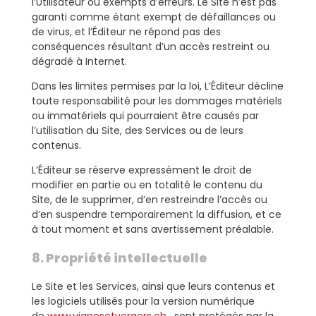
l’Utilisateur ou exempts d’erreurs. Le Site n’est pas
garanti comme étant exempt de défaillances ou
de virus, et l’Éditeur ne répond pas des
conséquences résultant d’un accès restreint ou
dégradé à Internet.
Dans les limites permises par la loi, L’Éditeur décline
toute responsabilité pour les dommages matériels
ou immatériels qui pourraient être causés par
l’utilisation du Site, des Services ou de leurs
contenus.
L’Éditeur se réserve expressément le droit de
modifier en partie ou en totalité le contenu du
Site, de le supprimer, d’en restreindre l’accès ou
d’en suspendre temporairement la diffusion, et ce
à tout moment et sans avertissement préalable.
8. Propriété intellectuelle
Le Site et les Services, ainsi que leurs contenus et
les logiciels utilisés pour la version numérique