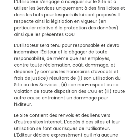
L’Utilisateur s’engage à naviguer sur le Site et à
utiliser les Services uniquement à des fins licites et
dans les buts pour lesquels ils lui sont proposés. Il
respecte ainsi la législation en vigueur (en
particulier relative à la protection des données)
ainsi que les présentes CGU.
L’Utilisateur sera tenu pour responsable et devra
indemniser l’Éditeur et le dégager de toute
responsabilité, de même que ses employés,
contre toute réclamation, coût, dommage, et
dépense (y compris les honoraires d’avocats et
frais de justice) résultant de (i) son utilisation du
Site ou des Services ; (ii) son non-respect ou sa
violation de toute disposition des CGU et (iii) toute
autre cause entraînant un dommage pour
l’Éditeur.
Le Site contient des renvois et des liens vers
d’autres sites Internet. L’accès à ces sites et leur
utilisation se font aux risques de l’Utilisateur.
L’Éditeur déclare expressément qu’il n’a aucune