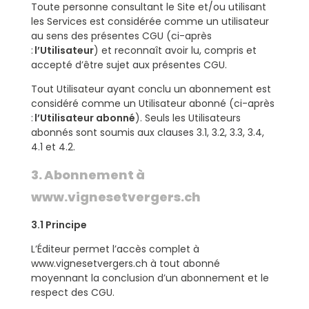
Toute personne consultant le Site et/ou utilisant
les Services est considérée comme un utilisateur
au sens des présentes CGU (ci-après
:
l’Utilisateur
) et reconnaît avoir lu, compris et
accepté d’être sujet aux présentes CGU.
Tout Utilisateur ayant conclu un abonnement est
considéré comme un Utilisateur abonné (ci-après
:
l’Utilisateur abonné
). Seuls les Utilisateurs
abonnés sont soumis aux clauses 3.1, 3.2, 3.3, 3.4,
4.1 et 4.2.
3. Abonnement à
www.vignesetvergers.ch
3.1 Principe
L’Éditeur permet l’accès complet à
www.vignesetvergers.ch à tout abonné
moyennant la conclusion d’un abonnement et le
respect des CGU.