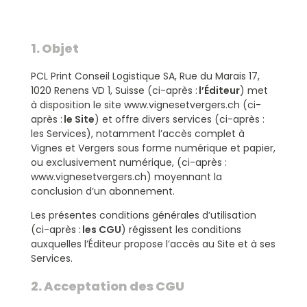
1. Objet
PCL Print Conseil Logistique SA, Rue du Marais 17,
1020 Renens VD 1, Suisse (ci-après :
l’Éditeur
) met
à disposition le site www.vignesetvergers.ch (ci-
après :
le Site
) et offre divers services (ci-après :
les Services), notamment l’accès complet à
Vignes et Vergers sous forme numérique et papier,
ou exclusivement numérique, (ci-après :
www.vignesetvergers.ch) moyennant la
conclusion d’un abonnement.
Les présentes conditions générales d’utilisation
(ci-après :
les CGU
) régissent les conditions
auxquelles l’Éditeur propose l’accès au Site et à ses
Services.
2. Acceptation des CGU