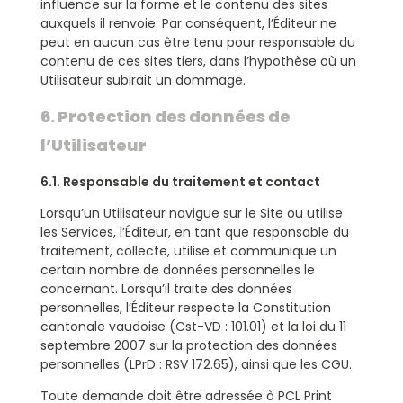
influence sur la forme et le contenu des sites
auxquels il renvoie. Par conséquent, l’Éditeur ne
peut en aucun cas être tenu pour responsable du
contenu de ces sites tiers, dans l’hypothèse où un
Utilisateur subirait un dommage.
6. Protection des données de
l’Utilisateur
6.1. Responsable du traitement et contact
Lorsqu’un Utilisateur navigue sur le Site ou utilise
les Services, l’Éditeur, en tant que responsable du
traitement, collecte, utilise et communique un
certain nombre de données personnelles le
concernant. Lorsqu’il traite des données
personnelles, l’Éditeur respecte la Constitution
cantonale vaudoise (Cst-VD : 101.01) et la loi du 11
septembre 2007 sur la protection des données
personnelles (LPrD : RSV 172.65), ainsi que les CGU.
Toute demande doit être adressée à PCL Print