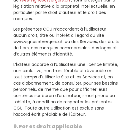
de
www.vignesetvergers.ch
, sont protégés par la
législation relative à la propriété intellectuelle, en
particulier par le droit d’auteur et le droit des
marques.
Les présentes CGU n’accordent à l’Utilisateur
aucun droit, titre ou intérêt à l’égard du Site
www.vignesetvergers.ch ou des Services, des droits
de tiers, des marques commerciales, des logos et
d’autres éléments d’identité.
L’Éditeur accorde à l’Utilisateur une licence limitée,
non exclusive, non transférable et révocable en
tout temps d’utiliser le Site et les Services et, en
cas d’abonnement, de consulter, pour ses besoins
personnels, de même que pour afficher leurs
contenus sur écran d’ordinateur, smartphone ou
tablette, à condition de respecter les présentes
CGU. Toute autre utilisation est exclue sans
l’accord écrit préalable de l’Éditeur.
9. For et droit applicable