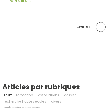
Lire la suite
Actualités
Articles par rubriques
tout
formation
associations
dossier
recherche hautes ecoles
divers
recherche agroscope