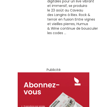
digitales pour un live vibrant
et immersif, se produira
le 23 août au Caveau
des Langins à Riex. Rock &
terroir en fusion Entre vignes
et vieilles pierres, Humus
& Wine continue de bousculer
les codes ...
Publicité