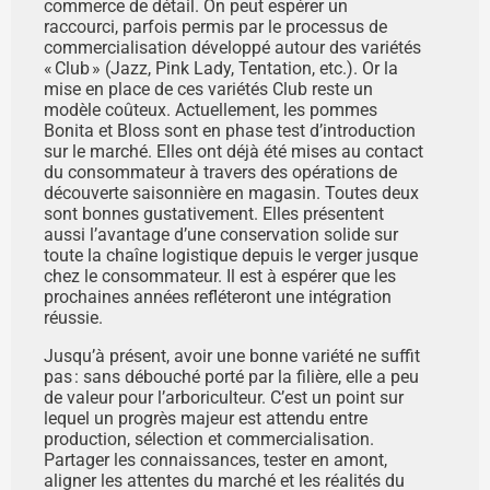
commerce de détail. On peut espérer un
raccourci, parfois permis par le processus de
commercialisation développé autour des variétés
« Club » (Jazz, Pink Lady, Tentation, etc.). Or la
mise en place de ces variétés Club reste un
modèle coûteux. Actuellement, les pommes
Bonita et Bloss sont en phase test d’introduction
sur le marché. Elles ont déjà été mises au contact
du consommateur à travers des opérations de
découverte saisonnière en magasin. Toutes deux
sont bonnes gustativement. Elles présentent
aussi l’avantage d’une conservation solide sur
toute la chaîne logistique depuis le verger jusque
chez le consommateur. Il est à espérer que les
prochaines années refléteront une intégration
réussie.
Jusqu’à présent, avoir une bonne variété ne suffit
pas : sans débouché porté par la filière, elle a peu
de valeur pour l’arboriculteur. C’est un point sur
lequel un progrès majeur est attendu entre
production, sélection et commercialisation.
Partager les connaissances, tester en amont,
aligner les attentes du marché et les réalités du