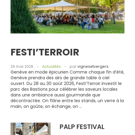
FESTI’TERROIR
26 mai 2026
Actualités
par
vignesetvergers
Genève en mode épicurien Comme chaque fin d’été,
Genève prendra des airs de grande table à ciel
ouvert. Du 28 au 30 août 2026, Festi’Terroir investit le
parc des Bastions pour célébrer les saveurs locales
dans une ambiance aussi gourmande que
décontractée. On flâne entre les stands, un verre à la
main, on goûte, on échange, on ...
PALP FESTIVAL