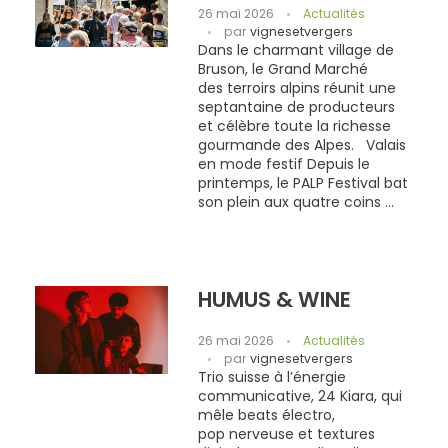
26 mai 2026
Actualités
par
vignesetvergers
Dans le charmant village de
Bruson, le Grand Marché
des terroirs alpins réunit une
septantaine de producteurs
et célèbre toute la richesse
gourmande des Alpes. Valais
en mode festif Depuis le
printemps, le PALP Festival bat
son plein aux quatre coins ...
HUMUS & WINE
26 mai 2026
Actualités
par
vignesetvergers
Trio suisse à l’énergie
communicative, 24 Kiara, qui
mêle beats électro,
pop nerveuse et textures