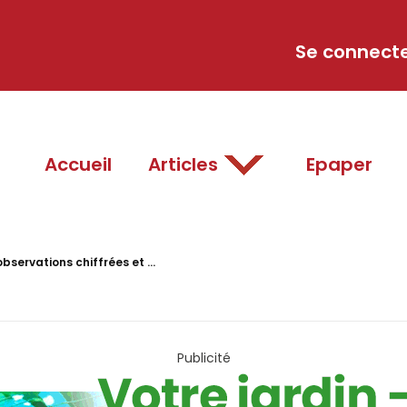
Se connect
Accueil
Articles
Epaper
bservations chiffrées et ...
Publicité