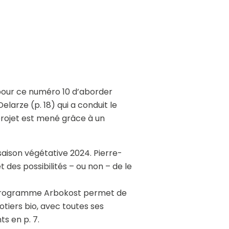
 pour ce numéro 10 d’aborder
larze (p. 18) qui a conduit le
 projet est mené grâce à un
saison végétative 2024. Pierre-
t des possibilités – ou non – de le
 Le programme Arbokost permet de
otiers bio, avec toutes ses
s en p. 7.