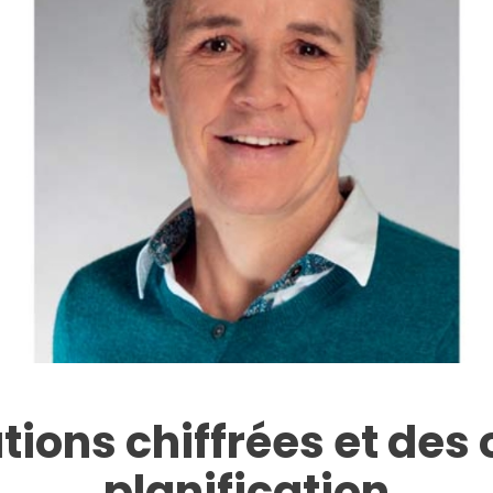
ions chiffrées et des o
planification