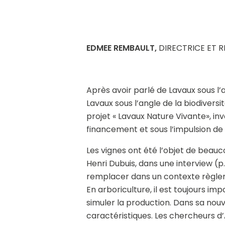
EDMEE REMBAULT,
DIRECTRICE ET 
Après avoir parlé de Lavaux sous l
Lavaux sous l’angle de la biodivers
projet « Lavaux Nature Vivante», in
financement et sous l’impulsion de l
Les vignes ont été l’objet de beau
Henri Dubuis, dans une interview (p. 
remplacer dans un contexte règleme
En arboriculture, il est toujours i
simuler la production. Dans sa nouve
caractéristiques. Les chercheurs 