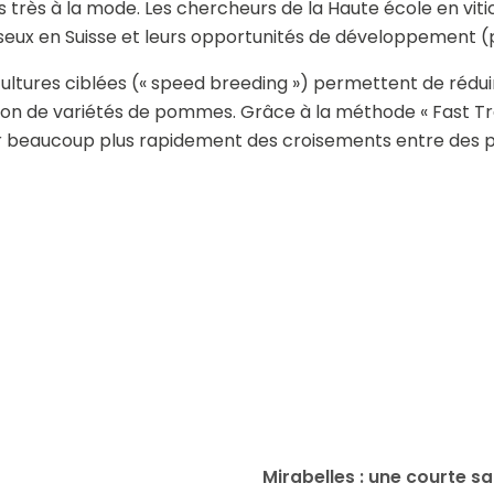
rs très à la mode. Les chercheurs de la Haute école en vi
eux en Suisse et leurs opportunités de développement (p.
cultures ciblées (« speed breeding ») permettent de rédui
tion de variétés de pommes. Grâce à la méthode « Fast Tra
r beaucoup plus rapidement des croisements entre des 