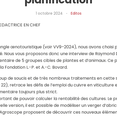
1 octobre 2024
Editos
REDACTRICE EN CHEF
’angle œnotouristique (voir VV9–2024), nous avons choisi
ité. Nous vous proposons donc une interview de Raymond De
ventaire de 5 groupes cibles de plantes et d’animaux. Ce
a Fondation L.-P. et A.-C. Bovard.
coup de soucis et de très nombreux traitements en cette 
22), retrace les défis de l’emploi du cuivre en viticulture e
ntaire toujours plus strict.
mportant de pouvoir calculer la rentabilité des cultures.
lle version, il est possible de modéliser un verger d’abric
d’Agroscope proposent de découvrir ces nouveaux élément