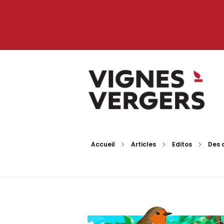
Vignes et Vergers
Accueil
Articles
Editos
Des o