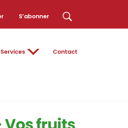
er
S’abonner
Services
Contact