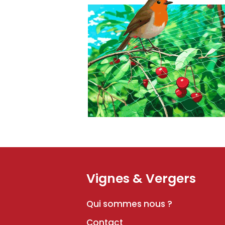
Vignes & Vergers
Qui sommes nous ?
Contact