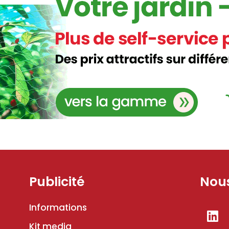
Publicité
Nous
Informations
Kit media