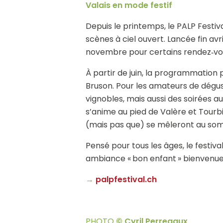
Valais en mode festif
Depuis le printemps, le PALP Festiva
scènes à ciel ouvert. Lancée fin avri
novembre pour certains rendez‑vo
À partir de juin, la programmation 
Bruson. Pour les amateurs de dégu
vignobles, mais aussi des soirées a
s’anime au pied de Valère et Tourbi
(mais pas que) se mêleront au s
Pensé pour tous les âges, le festiv
ambiance « bon enfant » bienvenu
→
palpfestival.ch
PHOTO
© Cyril Perregaux