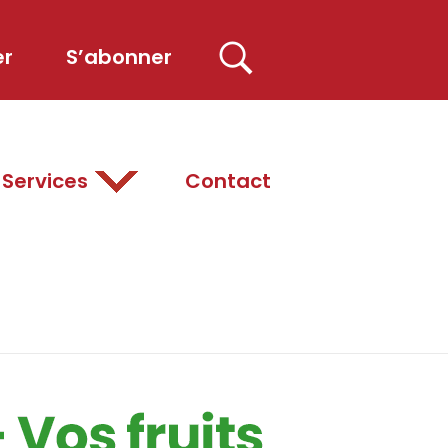
er
S’abonner
Services
Contact