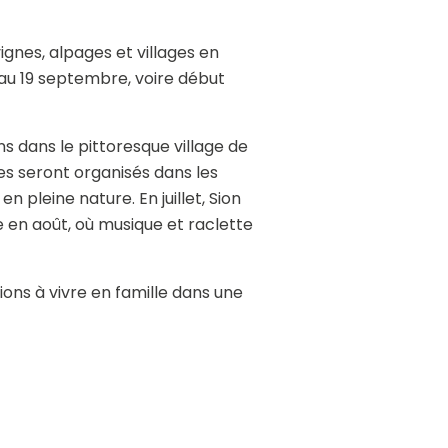
ignes, alpages et villages en
u’au 19 septembre, voire début
ns dans le pittoresque village de
s seront organisés dans les
 pleine nature. En juillet, Sion
e en août, où musique et raclette
ions à vivre en famille dans une