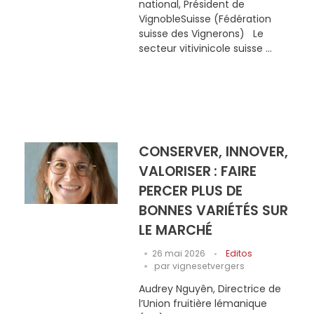
national, Président de
VignobleSuisse (Fédération
suisse des Vignerons) Le
secteur vitivinicole suisse ...
CONSERVER, INNOVER,
VALORISER : FAIRE
PERCER PLUS DE
BONNES VARIÉTÉS SUR
LE MARCHÉ
26 mai 2026
Editos
par
vignesetvergers
Audrey Nguyên, Directrice de
l’Union fruitière lémanique