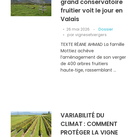
grand conservatoire
fruitier voit le jour en
Valais
26 mai 2026
Dossier
par
vignesetvergers
TEXTE RÉANE AHMAD La famille
Mottiez achève
l’aménagement de son verger
de 400 arbres fruitiers
haute‑tige, rassemblant ...
VARIABILITÉ DU
CLIMAT : COMMENT
PROTÉGER LA VIGNE