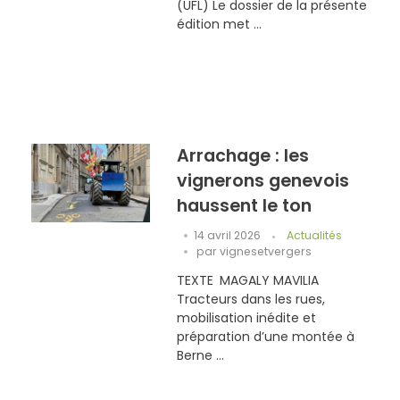
(UFL) Le dossier de la présente
édition met ...
Arrachage : les
vignerons genevois
haussent le ton
14 avril 2026
Actualités
par
vignesetvergers
TEXTE MAGALY MAVILIA
Tracteurs dans les rues,
mobilisation inédite et
préparation d’une montée à
Berne ...