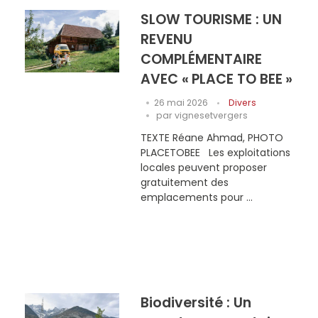
SLOW TOURISME : UN
REVENU
COMPLÉMENTAIRE
AVEC « PLACE TO BEE »
26 mai 2026
Divers
par
vignesetvergers
TEXTE Réane Ahmad, PHOTO
PLACETOBEE Les exploitations
locales peuvent proposer
gratuitement des
emplacements pour ...
Biodiversité : Un