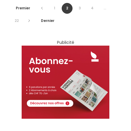
Premier
1
2
3
4
...
22
Dernier
Publicité