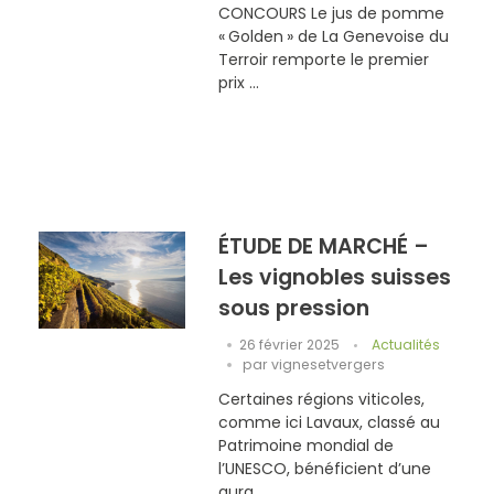
CONCOURS Le jus de pomme
« Golden » de La Genevoise du
Terroir remporte le premier
prix ...
ÉTUDE DE MARCHÉ –
Les vignobles suisses
sous pression
26 février 2025
Actualités
par
vignesetvergers
Certaines régions viticoles,
comme ici Lavaux, classé au
Patrimoine mondial de
l’UNESCO, bénéficient d’une
aura ...