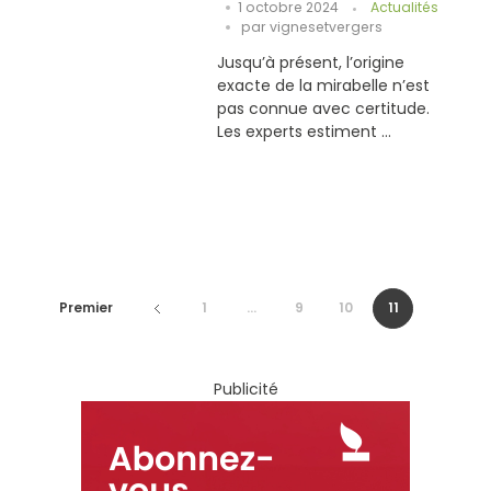
1 octobre 2024
Actualités
par
vignesetvergers
Jusqu’à présent, l’origine
exacte de la mirabelle n’est
pas connue avec certitude.
Les experts estiment ...
Premier
1
...
9
10
11
Publicité