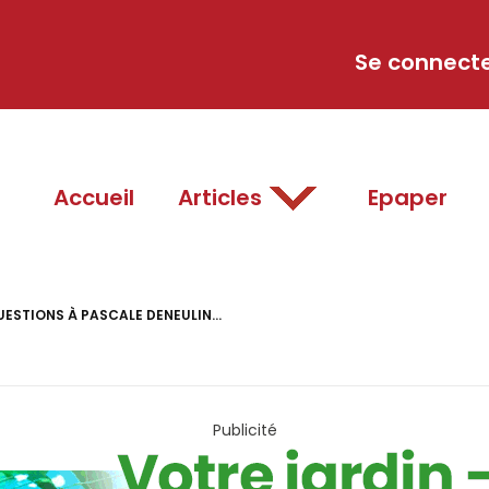
Se connect
Accueil
Articles
Epaper
UESTIONS À PASCALE DENEULIN...
Publicité