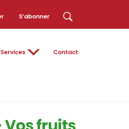
er
S’abonner
Services
Contact