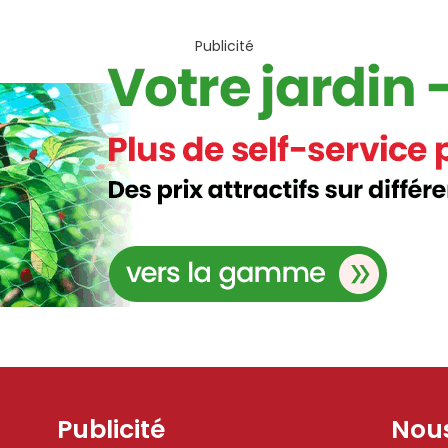
Publicité
Publicité
Nous