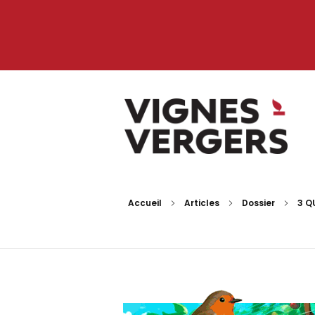
Vignes et Vergers
Accueil
Articles
Dossier
3 Q