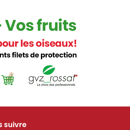
 suivre