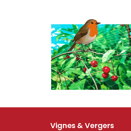
Vignes & Vergers